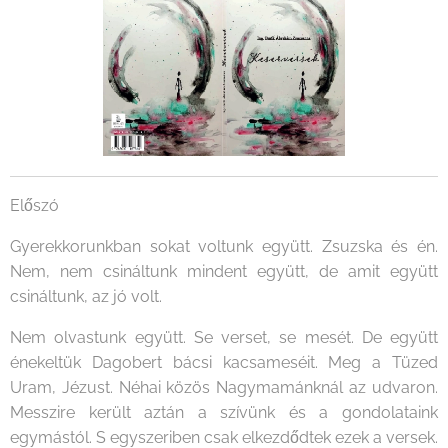
Előszó
Gyerekkorunkban sokat voltunk együtt. Zsuzska és én.
Nem, nem csináltunk mindent együtt, de amit együtt
csináltunk, az jó volt.
Nem olvastunk együtt. Se verset, se mesét. De együtt
énekeltük Dagobert bácsi kacsameséit. Meg a Tüzed
Uram, Jézust. Néhai közös Nagymamánknál az udvaron.
Messzire került aztán a szívünk és a gondolataink
egymástól. S egyszeriben csak elkezdődtek ezek a versek.