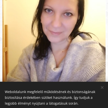
Weboldalunk megfelelő működésének és biztonságának
biztosítása érdekében sütiket használunk. Így tudjuk a
legjobb élményt nyújtani a látogatásuk során.